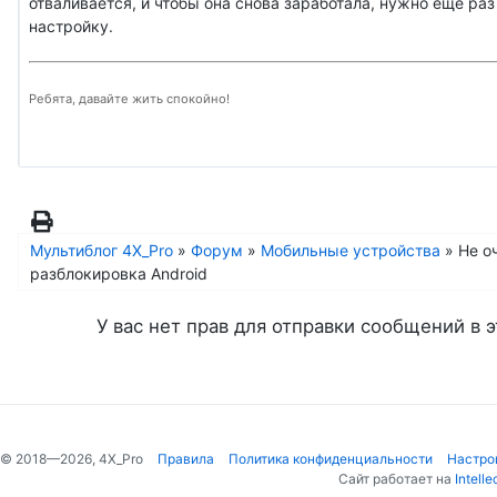
отваливается, и чтобы она снова заработала, нужно ещё раз 
настройку.
Ребята, давайте жить спокойно!
Мультиблог 4X_Pro
»
Форум
»
Мобильные устройства
»
Не о
разблокировка Android
У вас нет прав для отправки сообщений в э
© 2018—2026, 4X_Pro
Правила
Политика конфиденциальности
Настро
Сайт работает на
Intelle