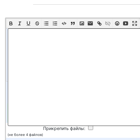
Проверочные символы:
Введите символы с картинки
Прикрепить файлы:
(не более 4 файлов)