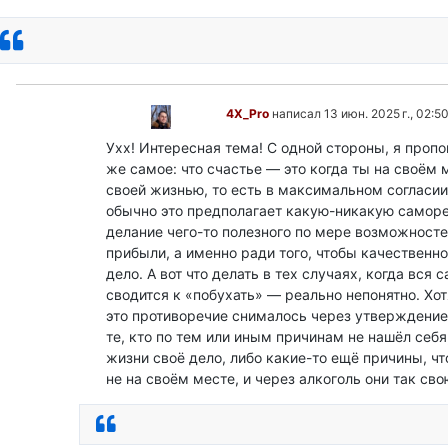
Ответить
4X_Pro
написал 13 июн. 2025 г., 02:5
Ухх! Интересная тема! С одной стороны, я проп
же самое: что счастье — это когда ты на своём
своей жизнью, то есть в максимальном согласии 
обычно это предполагает какую-никакую самор
делание чего-то полезного по мере возможносте
прибыли, а именно ради того, чтобы качественн
дело. А вот что делать в тех случаях, когда вся
сводится к «побухать» — реально непонятно. Хо
это противоречие снималось через утверждение,
те, кто по тем или иным причинам не нашёл себя
жизни своё дело, либо какие-то ещё причины, чт
не на своём месте, и через алкоголь они так сво
Ответить