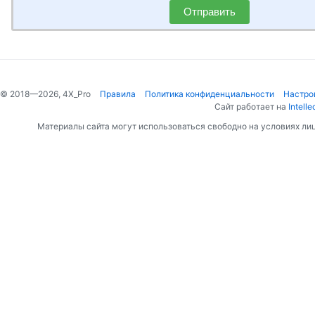
Отправить
© 2018—2026, 4X_Pro
Правила
Политика конфиденциальности
Настро
Сайт работает на
Intelle
Материалы сайта могут использоваться свободно на условиях ли