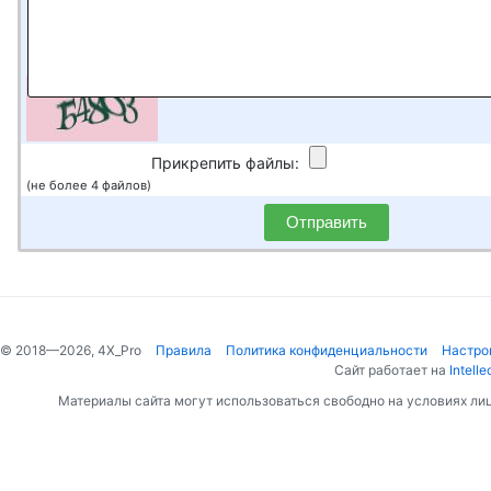
Проверочные символы:
Введите символы с картинки
Прикрепить файлы:
(не более 4 файлов)
Отправить
© 2018—2026, 4X_Pro
Правила
Политика конфиденциальности
Настро
Сайт работает на
Intelle
Материалы сайта могут использоваться свободно на условиях ли