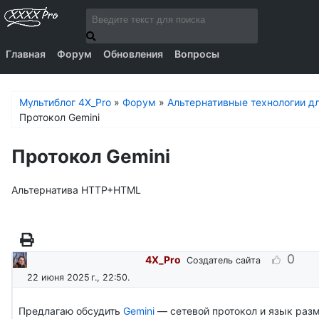
Главная
Форум
Обновления
Вопросы
Мультиблог 4X_Pro
»
Форум
»
Альтернативные технологии дл
Протокол Gemini
Протокол Gemini
Альтернатива HTTP+HTML
0
4X_Pro
Создатель сайта
22 июня 2025 г., 22:50
.
Предлагаю обсудить
Gemini
— сетевой протокол и язык разм