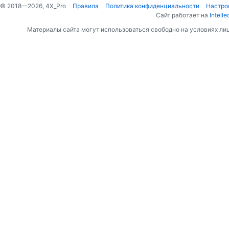
© 2018—2026, 4X_Pro
Правила
Политика конфиденциальности
Настро
Сайт работает на
Intelle
Материалы сайта могут использоваться свободно на условиях ли