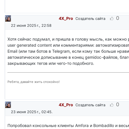
0
4X_Pro
Создатель сайта
22 июня 2025 г., 22:58
Хотя сейчас подумал, и пришла в голову мысль, как можно 
user generated content или комментариями: автоматизирова
Email (или там ботов в Telegram, если кому так больше нрави
автоматическое дописывание в конец gemidoc-файлов, благ
закрывающих тегов или чего-то подобного.
Ребята, давайте жить спокойно!
0
4X_Pro
Создатель сайта
23 июня 2025 г., 02:45
.
Попробовал консольные клиенты Amfora и Bombadillo и весь