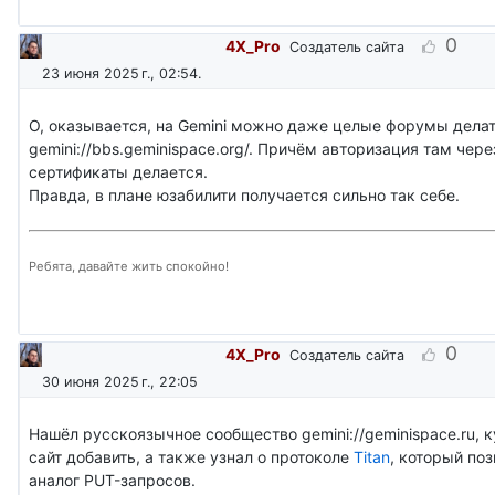
0
4X_Pro
Создатель сайта
23 июня 2025 г., 02:54
.
О, оказывается, на Gemini можно даже целые форумы делат
gemini://bbs.geminispace.org/. Причём авторизация там чере
сертификаты делается.
Правда, в плане юзабилити получается сильно так себе.
Ребята, давайте жить спокойно!
0
4X_Pro
Создатель сайта
30 июня 2025 г., 22:05
Нашёл русскоязычное сообщество gemini://geminispace.ru, 
сайт добавить, а также узнал о протоколе
Titan
, который по
аналог PUT-запросов.