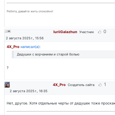
Ребята, давайте жить спокойно!
0
IuriiGalazhun
Участник
2 августа 2025 г., 15:56
4X_Pro
написал(а)
:
Дедушки с ворчанием и старой болью
?
1
4X_Pro
Создатель сайта
2 августа 2025 г., 16:35
Нет, другое. Хотя отдельные черты от дедушек тоже проска