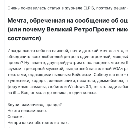
Очень понравилась статья в журнале ELPiS, поэтому решил 
Мечта, обреченная на сообщение об о
(или почему Великий РетроПроект ник
состоится)
Иногда ловлю себя на наивной, почти детской мечте: а что, е
объединить всех любителей ретро в один огромный, мощны
проект? Ну, знаете, даунгрейд-стрим с полноценным эхом
шумом, трекерной музыкой, выцветшей пастельной VGA-гр
текстами, отдающими пыльным Бейсиком. Соберутся все – 
художники, кодеры, железячники, писатели, деммейкеры, 
форумные шаманы, любители Windows 3.1, те, кто ради заб
на i9... Все, от мала до велика, в один колхоз.
Звучит заманчиво, правда?
Но это невозможно.
Совсем.
Ни при каких обстоятельствах.