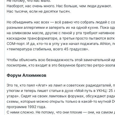
Не потому, что нас мало.
Наоборот, нас очень много. Нас больше, чем люди думают.
Нас тысячи, если не десятки тысяч.
Но объединить нас всех — всё равно что собрать людей с 
разными аллергиями и запереть их на одной кухне. Пока о
на оливковом масле, другие с пеной у рта требуют нативно
каскадном трансформаторе, а третьи просто пытаются вотк
COM-порт. И да, кто-то в углу уже начал поджигать Athlon, 
«температура стабильна, всего 45 градусов».
Чтобы объяснить всю безнадежность этой замечательной ид
посмотрим, кто входит в это безумное братство ретро-зооп
Форум Алхимиков
Это те, кто паял «Агат» из ламп и советских радиодеталей,
утюгом и теперь пишет статьи в духе «Мой путь в УКНЦ: 25 
угара». Сидят на своих ламповых форумах, обсуждают ради
схемы, которые можно открыть только в какой-то мутной 
программе 1992 года.
С ними сложно. Не потому, что они плохие — они, на самом 