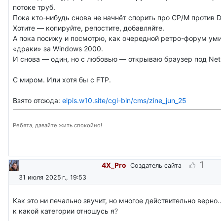
потоке труб.
Пока кто-нибудь снова не начнёт спорить про CP/M против 
Хотите — копируйте, репостите, добавляйте.
А пока посижу и посмотрю, как очередной ретро-форум уми
«драки» за Windows 2000.
И снова — один, но с любовью — открываю браузер под Net
С миром. Или хотя бы с FTP.
Взято отсюда:
elpis.w10.site/cgi-bin/cms/zine_jun_25
Ребята, давайте жить спокойно!
1
4X_Pro
Создатель сайта
31 июля 2025 г., 19:53
Как это ни печально звучит, но многое действительно верно…
к какой категории отношусь я?