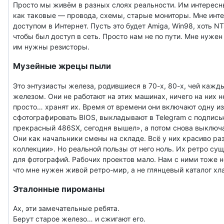
Просто мы живём в разных слоях реальности. Им интерес
как таковые — провода, схемы, старые мониторы. Мне инт
доступом в Интернет. Пусть это будет Amiga, Win98, хоть NT
чтобы был доступ в сеть. Просто нам не по пути. Мне нужен
им нужны резисторы.
Музейные жрецы пыли
Это энтузиасты железа, родившиеся в 70-х, 80-х, чей кажд
железом. Они не работают на этих машинах, ничего на них 
просто… хранят их. Время от времени они включают одну из
сфотографировать BIOS, выкладывают в Telegram с подпис
прекрасный 486SX, сегодня вышел», а потом снова выключа
Они как начальники смены на складе. Всё у них красиво ра
коллекции». Но реальной пользы от него ноль. Их ретро су
для фотографий. Рабочих проектов мало. Нам с ними тоже н
что мне нужен живой ретро-мир, а не глянцевый каталог хл
Эталонные пироманы
Ах, эти замечательные ребята.
Берут старое железо… и сжигают его.