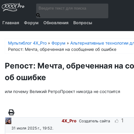
Главная
Форум
Обновления
Вопросы
Мультиблог 4X_Pro
»
Форум
»
Альтернативные технологии дл
Репост: Мечта, обреченная на сообщение об ошибке
Репост: Мечта, обреченная на 
об ошибке
или почему Великий РетроПроект никогда не состоится
1
4X_Pro
Создатель сайта
31 июля 2025 г., 19:52
.