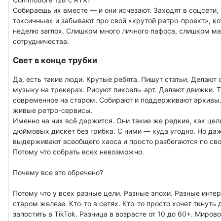
Собираешь их вместе — и они исчезают. Заходят в соцсети,
токсичные» и забывают про свой «крутой ретро-проект», к
неделю заглох. Слишком много личного пафоса, слишком м
сотрудничества.
Свет в конце трубки
Да, есть такие люди. Крутые ребята. Пишут статьи. Делают 
музыку на трекерах. Рисуют пиксель-арт. Делают движки. 
современное на старом. Собирают и поддерживают архивы
живые ретро-сервисы.
Именно на них всё держится. Они такие же редкие, как цел
дюймовых дискет без грибка. С ними — куда угодно. Но даж
выдерживают всеобщего хаоса и просто разбегаются по св
Потому что собрать всех невозможно.
Почему все это обречено?
Потому что у всех разные цели. Разные эпохи. Разные интер
старом железе. Кто-то в сетях. Кто-то просто хочет ткнуть 
запостить в TikTok. Разница в возрасте от 10 до 60+. Миров