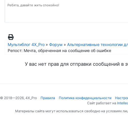
Ребята, давайте жить спокойно!
Мультиблог 4X_Pro
»
Форум
»
Альтернативные технологии дл
Репост: Мечта, обреченная на сообщение об ошибке
У вас нет прав для отправки сообщений в э
© 2018—2026, 4X_Pro
Правила
Политика конфиденциальности
Настро
Сайт работает на
Intelle
Материалы сайта могут использоваться свободно на условиях ли